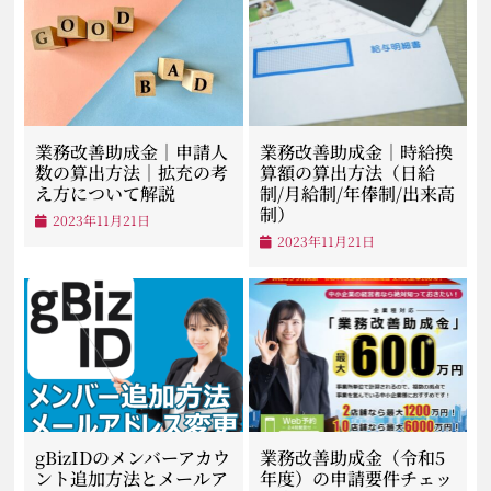
業務改善助成金｜申請人
業務改善助成金｜時給換
数の算出方法｜拡充の考
算額の算出方法（日給
え方について解説
制/月給制/年俸制/出来高
制）
2023年11月21日
2023年11月21日
gBizIDのメンバーアカウ
業務改善助成金（令和5
ント追加方法とメールア
年度）の申請要件チェッ